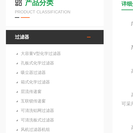
产品分类
详细
PRODUCT CLASSIFICATION
过滤器
产
大容量V型化学过滤器
孔板式化学过滤器
高效
吸尘器过滤器
箱式化学过滤器
层流传递窗
高效
互联锁传递窗
可采
可清洗铝网过滤器
可清洗板式过滤器
高效
风机过滤器机组