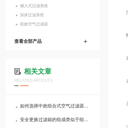
侧入式过滤系统
深床过滤系统
初效空气过滤器
性
查看全部产品
箱体
相关文章
RELATED ARTICLES
表
美观
如何选择中效组合式空气过滤器的类型？
安全更换过滤箱的组成类似于组合式空调机组
出风