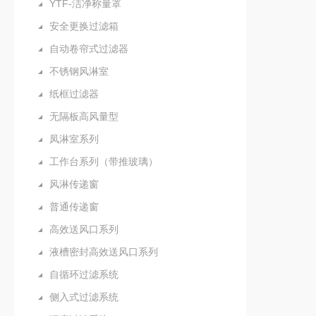
YTF-洁净称量罩
安全更换过滤箱
自动卷帘式过滤器
不锈钢风淋室
纸框过滤器
无隔板高风量型
凤淋室系列
工作台系列（带推玻璃）
风淋传递窗
普通传递窗
高效送风口系列
液槽密封高效送风口系列
自循环过滤系统
侧入式过滤系统