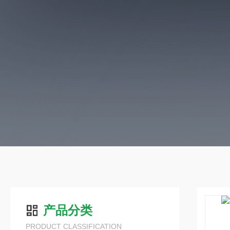
产品分类
PRODUCT CLASSIFICATION