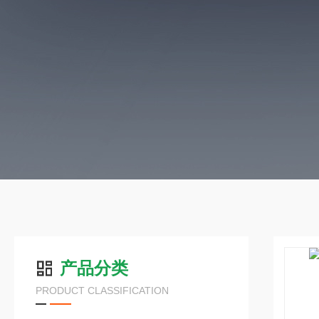
产品分类
PRODUCT CLASSIFICATION