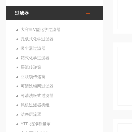
过滤器
大容量V型化学过滤器
孔板式化学过滤器
吸尘器过滤器
箱式化学过滤器
层流传递窗
互联锁传递窗
可清洗铝网过滤器
可清洗板式过滤器
风机过滤器机组
洁净层流罩
YTF-洁净称量罩