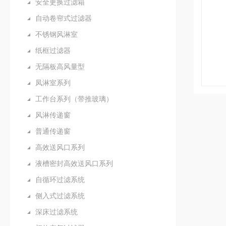
安全更换过滤箱
自动卷帘式过滤器
不锈钢风淋室
纸框过滤器
无隔板高风量型
凤淋室系列
工作台系列（带推玻璃）
风淋传递窗
普通传递窗
高效送风口系列
液槽密封高效送风口系列
自循环过滤系统
侧入式过滤系统
深床过滤系统