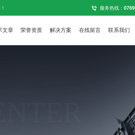
来！
服务热线：
0769
术文章
荣誉资质
解决方案
在线留言
联系我们
ENTER