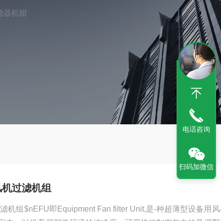
滤器机组
电话咨询
扫码加微信
风机过滤机组
$nEFU即Equipment Fan filter Unit,是-种超薄型设备