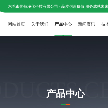
东莞市优特净化科技有限公司 · 品质创造价值 服务成就未
网站首页
关于我们
产品中心
新闻资讯
技
ODUCTS C
产品中心