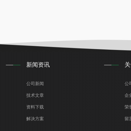
新闻资讯
关
公司新闻
公
技术文章
企
资料下载
荣
解决方案
留