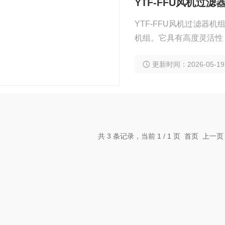
YTF-FFU风机过滤
YTF-FFU风机过滤器机
机组。它具有高度灵活性
地升级和集成到任何一-
更新时间：2026-05-19
共 3 条记录，当前 1 / 1 页 首页 上