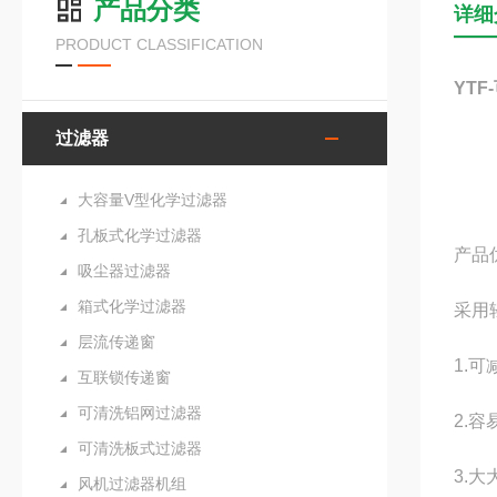
产品分类
详细
PRODUCT CLASSIFICATION
YTF-
过滤器
大容量V型化学过滤器
孔板式化学过滤器
产品
吸尘器过滤器
箱式化学过滤器
采用
层流传递窗
1.
互联锁传递窗
可清洗铝网过滤器
2.
容
可清洗板式过滤器
3.
大
风机过滤器机组