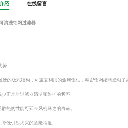
介绍
在线留言
可清洗铝网过滤器
优势
轻便的板式结构，可重复利用的金属铝框，精密铝网结构造就了高
可减少正常对过滤器清洁和维护的频率;
易散热的性能可延长风机马达的寿命。
大降低引起火灾的危险程度;