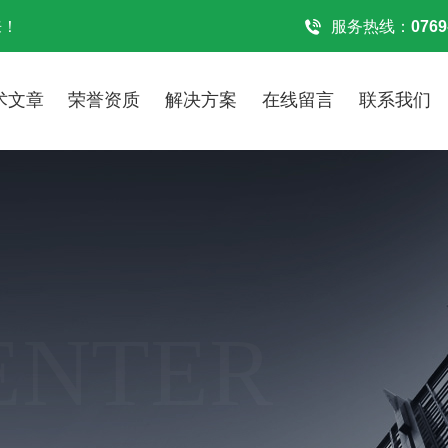
来！
服务热线：
0769
术文章
荣誉资质
解决方案
在线留言
联系我们
ENTER