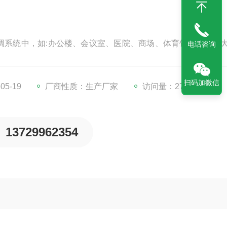
调系统中，如:办公楼、会议室、医院、商场、体育馆、机场等
电话咨询
中通风空调系统;洁净室的集中通风空调系统的预过滤。
扫码加微信
5-19
厂商性质：生产厂家
访问量：2740
13729962354