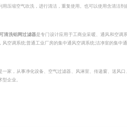
利用压缩空气吹洗，进行清洁，重复使用。也可以使用含清洁剂
可清洗铝网过滤器
是专门设计应用于工商业采暖、通风和空调系
，风空调系统;普通工业厂房的集中通风空调系统;洁净室的集中
是一家，从事净化设备、空气过滤器、风淋室、传递窗、送风口
术型企业。