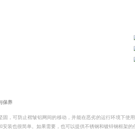
与保养
坚固，可防止褶皱铝网间的移动，并能在恶劣的运行环境下使用。
和安装也很简单。如果需要，也可以提供不锈钢和镀锌钢框架的