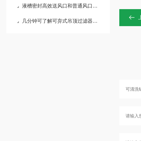
液槽密封高效送风口和普通风口有哪些区别，你知道吗？
几分钟可了解可弃式吊顶过滤器组的主要特征有哪些？