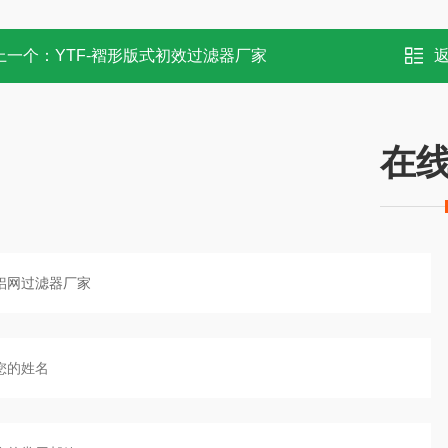
上一个：
YTF-褶形版式初效过滤器厂家
在