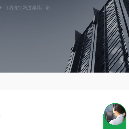
TF-可清洗铝网过滤器厂家
家