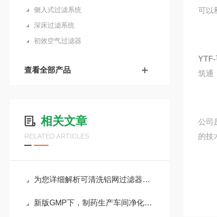
侧入式过滤系统
可以
深床过滤系统
初效空气过滤器
YTF-
查看全部产品
筑通
相关文章
公司
RELATED ARTICLES
的技
为您详细解析可清洗铝网过滤器的用途、结构以及使用特点
新版GMP下，制药生产车间净化过滤注意事项