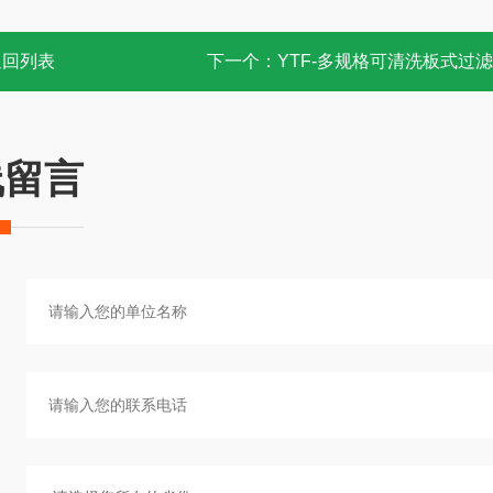
返回列表
下一个：
YTF-多规格可清洗板式过
线留言