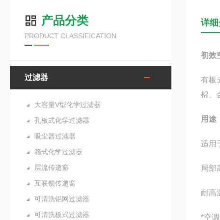
产品分类
详细
PRODUCT CLASSIFICATION
初效
过滤器
有板
棉、
大容量V型化学过滤器
用途
孔板式化学过滤器
吸尘器过滤器
适用
箱式化学过滤器
层流传递窗
局部
互联锁传递窗
耐高
可清洗铝网过滤器
可清洗板式过滤器
*空