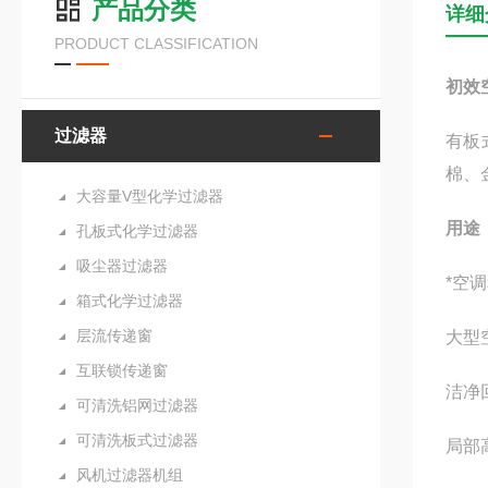
产品分类
详细
PRODUCT CLASSIFICATION
初效
过滤器
有板
棉、
大容量V型化学过滤器
用途
孔板式化学过滤器
吸尘器过滤器
*空
箱式化学过滤器
层流传递窗
大型
互联锁传递窗
洁
可清洗铝网过滤器
可清洗板式过滤器
局
风机过滤器机组