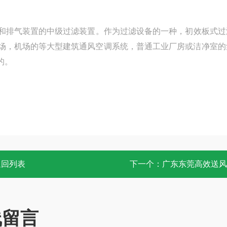
℃过滤效率
和排气装置的中级过滤装置。作为过滤设备的一种，初效板式过
场，机场的等大型建筑通风空调系统，普通工业厂房或洁净室的
器的用途会更广阔的。
返回列表
下一个：
广东东莞高效送风
线留言