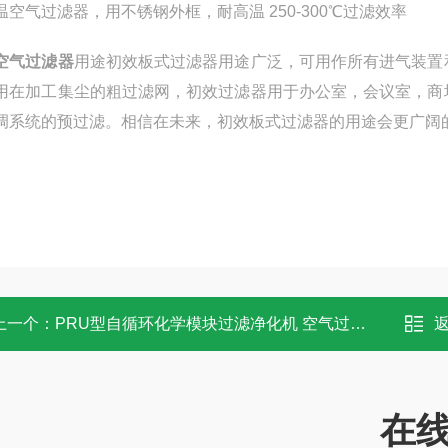
温空气过滤器，用不锈钢外框，耐高温 250-300
空气过滤器
用途初效板式过滤器用途广泛，可用作所有进气装置
用在加工集尘的粗过滤网，初效过滤器用于办公室，会议室，商
空调系统的预过滤。相信在未来，初效板式过滤
上一个：
PRU型自循环化学模块过滤净化机 空气过滤器
在