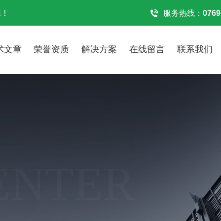
来！
服务热线：
0769
术文章
荣誉资质
解决方案
在线留言
联系我们
ENTER