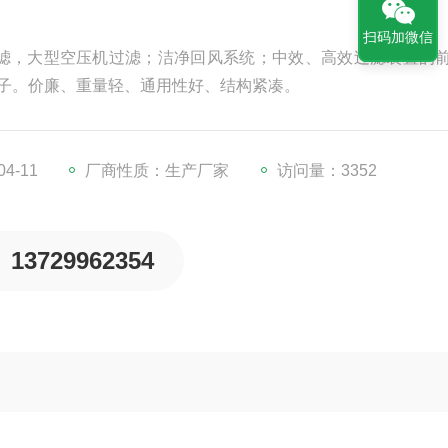
扫码加微信
滤，大型空压机过滤；洁净回风系统；中效、高效过滤装置的
埃粒子。价廉、重量轻、通用性好、结构紧凑。
4-11
厂商性质：生产厂家
访问量：3352
13729962354