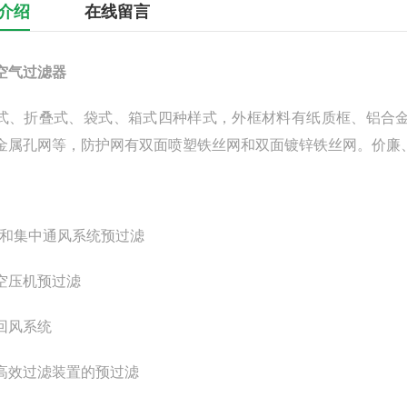
介绍
在线留言
空气过滤器
式、折叠式、袋式、箱式四种样式，外框材料有纸质框、铝合
金属孔网等，防护网有双面喷塑铁丝网和双面镀锌铁丝网。价廉
调和集中通风系统预过滤
空压机预过滤
净回风系统
部高效过滤装置的预过滤