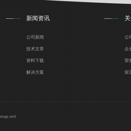
新闻资讯
关
公司新闻
公
技术文章
企
资料下载
荣
解决方案
留
emap.xml