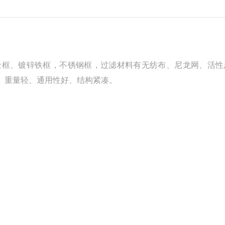
金框、镀锌铁框，不锈钢框，过滤材料有无纺布、尼龙网、活性
、重量轻、通用性好、结构紧凑。