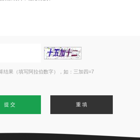
算结果（填写阿拉伯数字），如：三加四=7