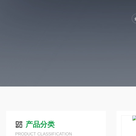
产品分类
PRODUCT CLASSIFICATION