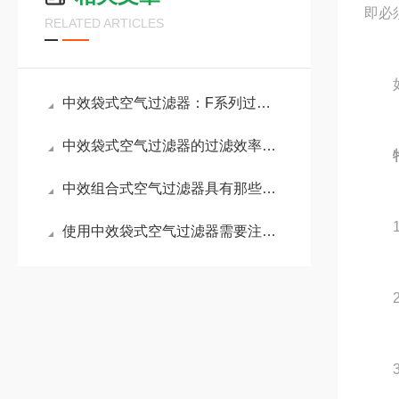
即必
RELATED ARTICLES
如使
中效袋式空气过滤器：F系列过滤器的中坚力量
中效袋式空气过滤器的过滤效率该如何评估？
特
中效组合式空气过滤器具有那些特点？
1、
使用中效袋式空气过滤器需要注意的细节有哪些？
2、
3、