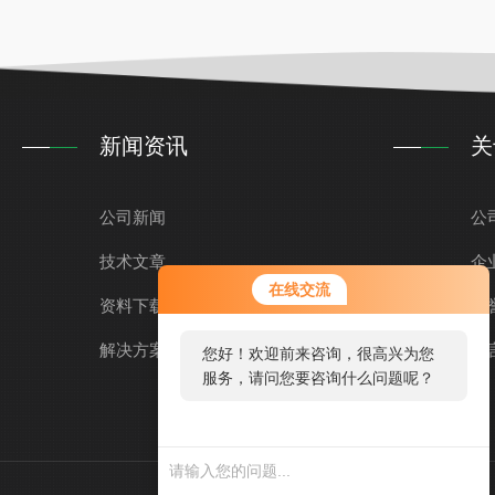
新闻资讯
关
公司新闻
公
技术文章
企
在线交流
资料下载
荣
解决方案
留
您好！欢迎前来咨询，很高兴为您
服务，请问您要咨询什么问题呢？