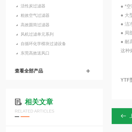
活性炭过滤器
● 
● 
粗效空气过滤器
● 
高效圆筒过滤器
● 
风机过滤单元系列
● 
自循环化学模块过滤设备
这种
东莞高效送风口
查看全部产品
YT
相关文章
RELATED ARTICLES