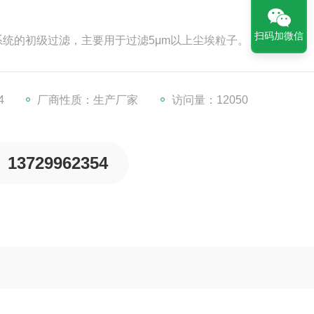
扫码加微信
系统的初级过滤，主要用于过滤5μm以上尘埃粒子。
4
厂商性质：生产厂家
访问量：12050
13729962354