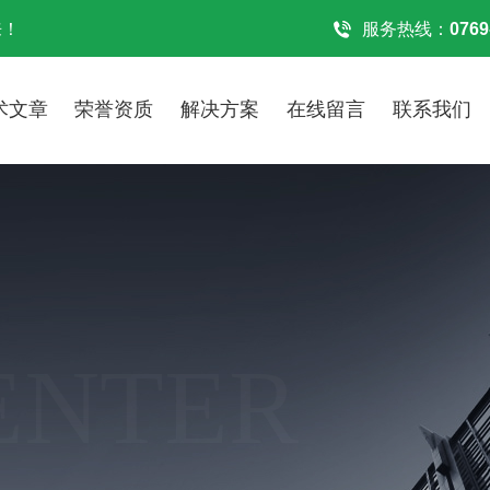
来！
服务热线：
0769
术文章
荣誉资质
解决方案
在线留言
联系我们
ENTER