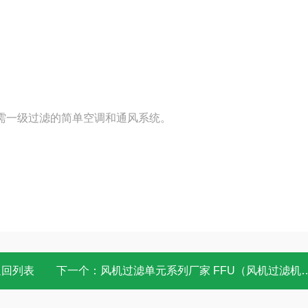
需一级过滤的简单空调和通风系统。
返回列表
下一个：
风机过滤单元系列厂家 FFU（风机过滤机组）