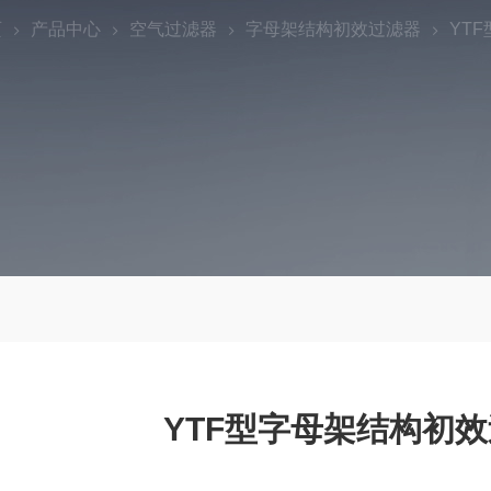
页
产品中心
空气过滤器
字母架结构初效过滤器
YT
YTF型字母架结构初