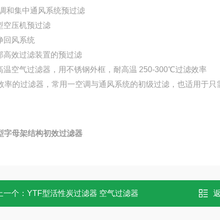
*空调和集中通风系统预过滤
大型空压机预过滤
洁净回风系统
局部高效过滤装置的预过滤
耐高温空气过滤器，用不锈钢外框，耐高温 250-300℃过滤效率
效率的过滤器，常用一空调与通风系统的初级过滤，也适用于只
F型字母架结构初效过滤器
上一个：
YTF型活性炭过滤器 空气过滤器