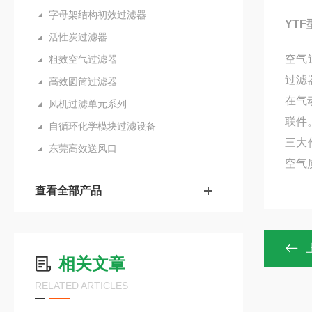
字母架结构初效过滤器
YT
活性炭过滤器
空气
粗效空气过滤器
过滤
高效圆筒过滤器
在气
风机过滤单元系列
联件
自循环化学模块过滤设备
三大
东莞高效送风口
空气
查看全部产品
相关文章
RELATED ARTICLES