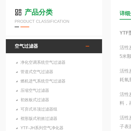
产品分类
详细
PRODUCT CLASSIFICATION
YT
空气过滤器
活性
5米
净化空调系统空气过滤器
活性
管道式空气过滤器
耗氧
燃机进气系统空气过滤器
压缩空气过滤器
活性
初效板式过滤器
料，
可弃式吊顶过滤器组
活性
褶形版式初效过滤器
子表
YTF-JH系列空气净化器