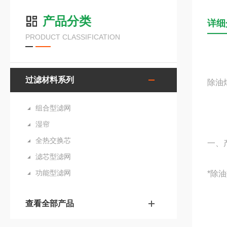
产品分类
详细
PRODUCT CLASSIFICATION
过滤材料系列
除油
组合型滤网
湿帘
全热交换芯
一、
滤芯型滤网
功能型滤网
*除
查看全部产品