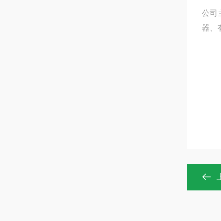
公司
器、