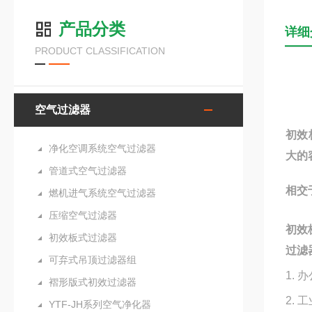
产品分类
详细
PRODUCT CLASSIFICATION
空气过滤器
初效
净化空调系统空气过滤器
大的
管道式空气过滤器
相交
燃机进气系统空气过滤器
压缩空气过滤器
初效
初效板式过滤器
过滤
可弃式吊顶过滤器组
1.
褶形版式初效过滤器
2.
YTF-JH系列空气净化器