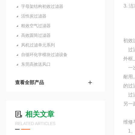
3.
字母架结构初效过滤器
活性炭过滤器
粗效空气过滤器
高效圆筒过滤器
初效
风机过滤单元系列
过滤
自循环化学模块过滤设备
外框
东莞高效送风口
一次
耐用
查看全部产品
的过
过滤
另一
相关文章
维修
RELATED ARTICLES
1、