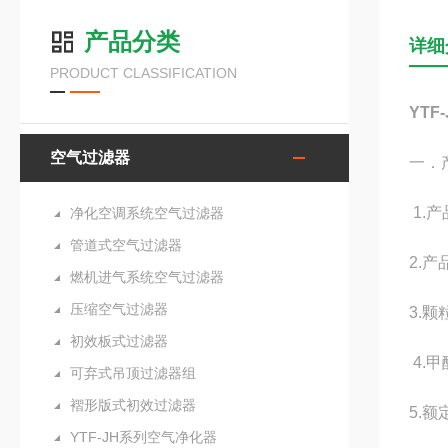
产品分类
详细
PRODUCT CLASSIFICATION
YTF-
空气过滤器
一．
1.产
净化空调系统空气过滤器
管道式空气过滤器
2.
燃机进气系统空气过滤器
压缩空气过滤器
3.颗
初效板式过滤器
4.甲
可弃式吊顶过滤器组
褶形版式初效过滤器
5.额
YTF-JH系列空气净化器