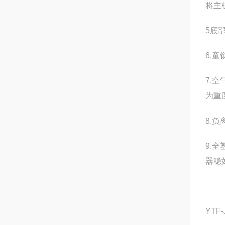
将主
5底
6.
7.
为重
8.
9.
器稳
YTF-