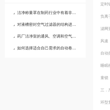
定时
洁净称量罩在制药行业中有着非常重要地位
负离
对液槽密封空气过滤器的结构进行说明
滤网
药厂洁净室的通风、空调和空气净化要点
风速
如何选择适合自己需求的自动卷帘式过滤器
自动
睡眠
童锁
三．
环型