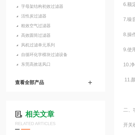
6.额
字母架结构初效过滤器
活性炭过滤器
7.噪
粗效空气过滤器
8.
高效圆筒过滤器
风机过滤单元系列
9.使
自循环化学模块过滤设备
东莞高效送风口
10.
11
查看全部产品
二、
相关文章
RELATED ARTICLES
开关