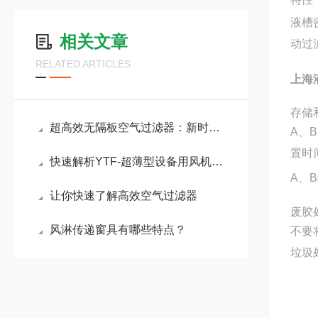
液槽
相关文章
动过
RELATED ARTICLES
上海
存储
超高效无隔板空气过滤器：新时代的空气净化解决方案
A、
置时
快速解析YTF-超薄型设备用风机过滤机组具有哪些优势？
A、
让你快速了解高效空气过滤器
废胶
风淋传递窗具有哪些特点？
不要
垃圾