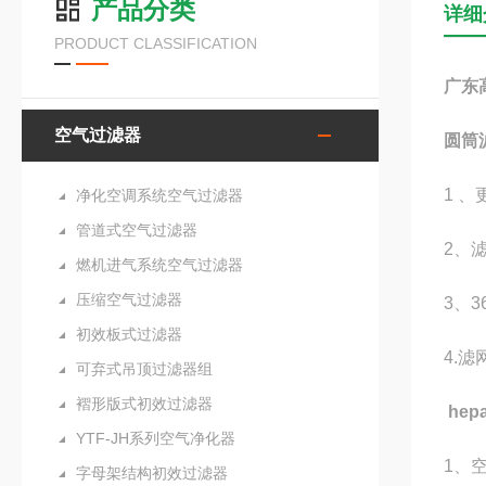
产品分类
详细
PRODUCT CLASSIFICATION
广东
空气过滤器
圆筒
1 
净化空调系统空气过滤器
管道式空气过滤器
2、
燃机进气系统空气过滤器
压缩空气过滤器
3、
初效板式过滤器
4.
可弃式吊顶过滤器组
褶形版式初效过滤器
he
YTF-JH系列空气净化器
1、
字母架结构初效过滤器