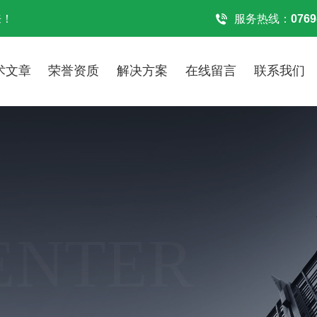
来！
服务热线：
0769
术文章
荣誉资质
解决方案
在线留言
联系我们
ENTER