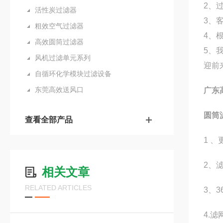
2、
活性炭过滤器
3、
粗效空气过滤器
4、
高效圆筒过滤器
5、
风机过滤单元系列
迎前
自循环化学模块过滤设备
东莞高效送风口
广东
圆筒
查看全部产品
1 
2、
相关文章
RELATED ARTICLES
3、
4.