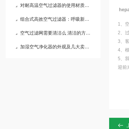
对耐高温空气过滤器的使用材质进行说明
he
组合式高效空气过滤器：呼吸新鲜空气的保护神
1、
2、
空气过滤网需要清洁么 清洁的方法都有哪些
3、
加湿空气净化器的外观及几大卖点,你知道吗？
4、
5、
迎前