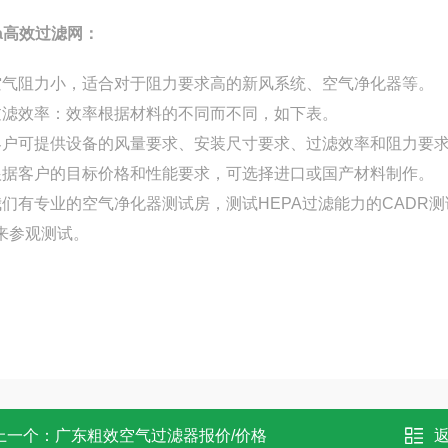
pa高效过滤网：
空气阻力小，适合对于阻力要求高的新风系统、空气净化器等。
过滤效率：效率根据材料的不同而不同，如下表。
客户可提供设备的风量要求、安装尺寸要求、过滤效率和阻力要
根据客户的目标价格和性能要求，可选择进口或国产材料制作。
我们有专业的空气净化器测试房，测试HEPA过滤能力的CAD
来参观测试。
上一个：
广东粗效空气过滤器报价/价格