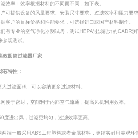
过滤效率：效率根据材料的不同而不同，如下表。
客户可提供设备的风量要求、安装尺寸要求、过滤效率和阻力要
根据客户的目标价格和性能要求，可选择进口或国产材料制作。
我们有专业的空气净化器测试房，测试HEPA过滤能力的CAD
来参观测试。
高效圆筒过滤器厂家
滤芯特性：
、更大过滤面积，可以容纳更多过滤材料。
滤网便于密封，空间利于内部空气流通，提高风机利用效率。
360度进出风，过滤更均匀，过滤效率更高。
滤网两端一般采用ABS工程塑料或者金属材料，更结实耐用美观环