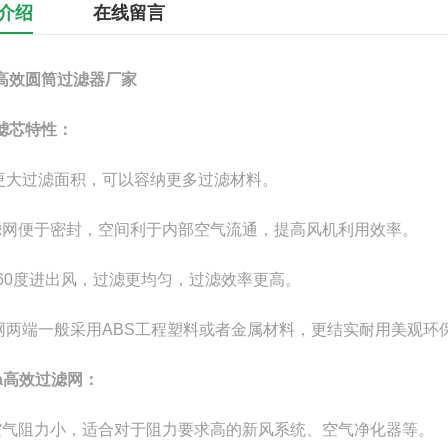
介绍
在线留言
高效圆筒过滤器厂家
滤芯特性：
、更大过滤面积，可以容纳更多过滤材料。
滤网便于密封，空间利于内部空气流通，提高风机利用效率。
360度进出风，过滤更均匀，过滤效率更高。
滤网两端一般采用ABS工程塑料或者金属材料，更结实耐用美观环
pa高效过滤网：
空气阻力小，适合对于阻力要求高的新风系统、空气净化器等。