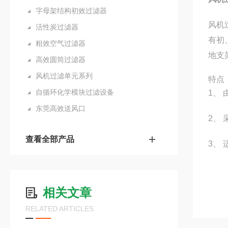
字母架结构初效过滤器
风机
活性炭过滤器
有初
粗效空气过滤器
地支
高效圆筒过滤器
风机过滤单元系列
特点
自循环化学模块过滤设备
1、
东莞高效送风口
2、
查看全部产品
3、
相关文章
RELATED ARTICLES