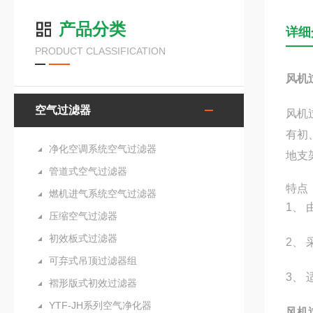
产品分类
详细
PRODUCT CLASSIFICATION
风机
空气过滤器
风机
有初
净化空调系统空气过滤器
地支
管道式空气过滤器
特点
燃机进气系统空气过滤器
1、
压缩空气过滤器
初效板式过滤器
2、
可弃式吊顶过滤器组
3、
褶形版式初效过滤器
YTF-JH系列空气净化器
风机