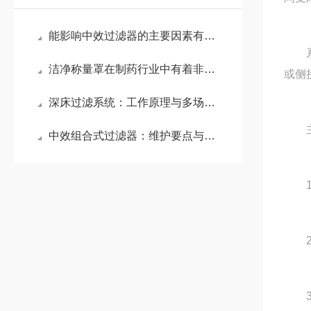
能影响中效过滤器的主要因素有以下几点？
系列
洁净称量罩在制药行业中有着非常重要地位
或侧
深床过滤系统：工作原理与多场景应用
主要
中效组合式过滤器：维护要点与效能保障
1.
2.
3.