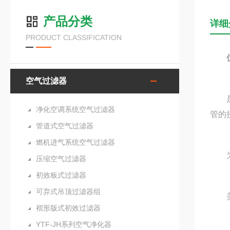
产品分类
详细
PRODUCT CLASSIFICATION
空气过滤器
是用
净化空调系统空气过滤器
管的
管道式空气过滤器
燃机进气系统空气过滤器
为千
压缩空气过滤器
初效板式过滤器
可弃式吊顶过滤器组
美观
褶形版式初效过滤器
YTF-JH系列空气净化器