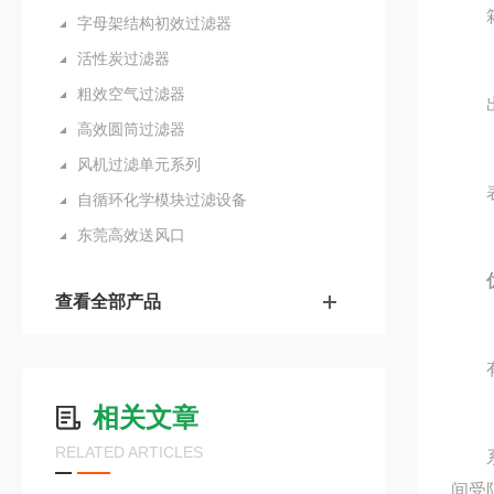
箱体
字母架结构初效过滤器
活性炭过滤器
粗效空气过滤器
出风
高效圆筒过滤器
风机过滤单元系列
表
自循环化学模块过滤设备
东莞高效送风口
查看全部产品
有Ⅰ
相关文章
RELATED ARTICLES
系列
间受