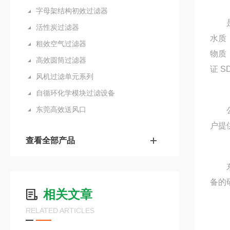
字母架结构初效过滤器
是一
活性炭过滤器
水质
粗效空气过滤器
物质
高效圆筒过滤器
证 S
风机过滤单元系列
自循环化学模块过滤设备
东莞高效送风口
公司
户提
查看全部产品
东莞
备的
相关文章
RELATED ARTICLES