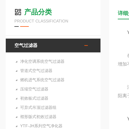
产品分类
详细
PRODUCT CLASSIFICATION
空气过滤器
在装
净化空调系统空气过滤器
增加
管道式空气过滤器
燃机进气系统空气过滤器
活性
压缩空气过滤器
阳离
初效板式过滤器
可弃式吊顶过滤器组
褶形版式初效过滤器
YTF-JH系列空气净化器