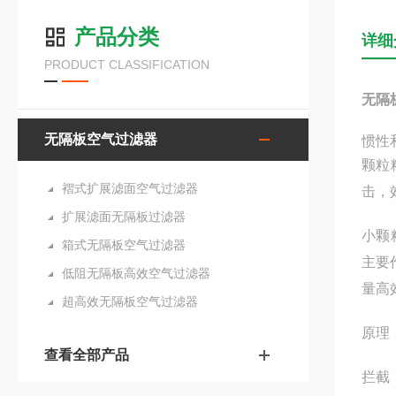
产品分类
详细
PRODUCT CLASSIFICATION
无隔
无隔板空气过滤器
惯性
颗粒
褶式扩展滤面空气过滤器
击，
扩展滤面无隔板过滤器
小颗
箱式无隔板空气过滤器
主要
低阻无隔板高效空气过滤器
量
超高效无隔板空气过滤器
查看全部产品