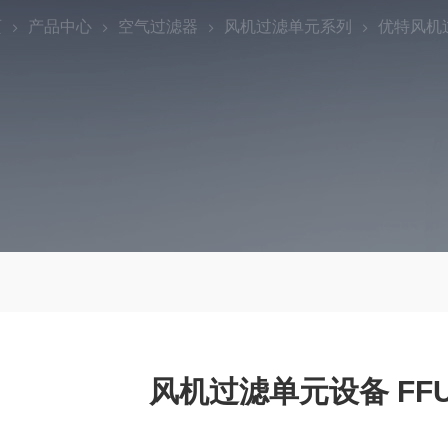
页
产品中心
空气过滤器
风机过滤单元系列
优特风机
风机过滤单元设备 F