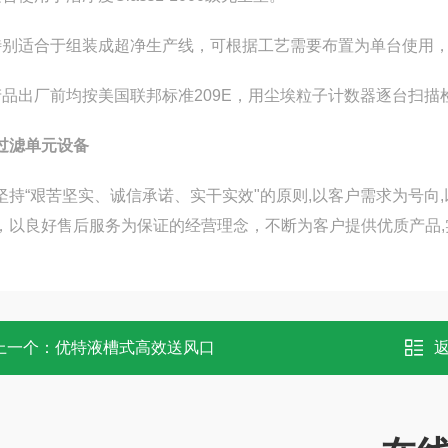
特别适合于组装成超净生产线，可根据工艺需要布置为单台使用，
产品出厂前均按美国联邦标准209E，用尘埃粒子计数器逐台扫描
过滤单元设备
坚持“艰苦坚实、诚信承诺、实干实效"的原则,以客户需求为号向
，以良好售后服务为保证的经营理念，不断为客户提供优质产品
上一个：
优特液槽式高效送风口