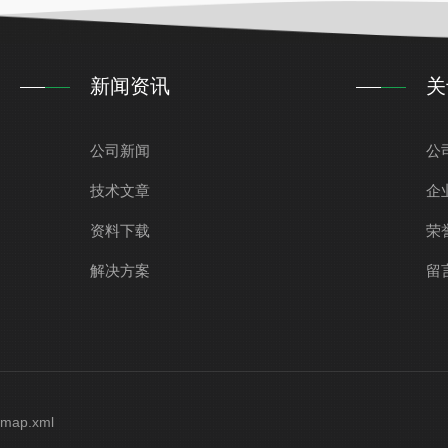
新闻资讯
关
公司新闻
公
技术文章
企
资料下载
荣
解决方案
留
emap.xml