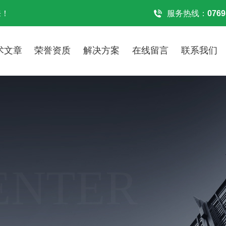
来！
服务热线：
0769
术文章
荣誉资质
解决方案
在线留言
联系我们
ENTER