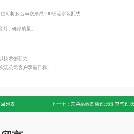
也可将多台串联形成100级流水装配线
检测，确保质量。
,以技术创新为
,实现公司客户双赢目标。
返回列表
下一个：
东莞高效圆筒过滤器 空气过