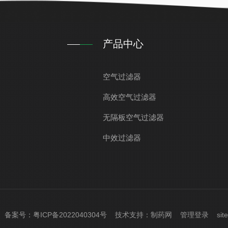
产品中心
空气过滤器
高效空气过滤器
无隔板空气过滤器
中效过滤器
ved 备案号：
粤ICP备2022040304号
技术支持：
制药网
管理登录
sit