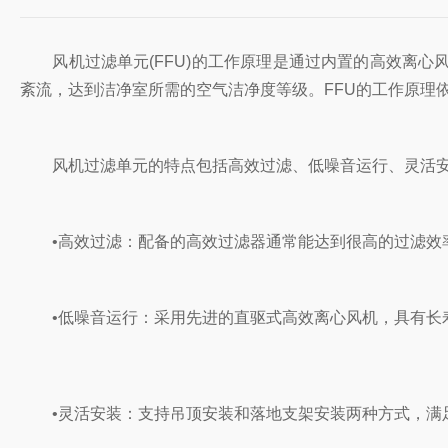
‌风机过滤单元(FFU)的工作原理‌是通过内置的高效离
紊流，达到洁净室所需的空气洁净度等级‌。FFU的工作原
风机过滤单元的特点‌包括高效过滤、低噪音运行、灵活安
‌•高效过滤‌：配备的高效过滤器通常能达到很高的过滤效率
‌•低噪音运行‌：采用先进的直驱式高效离心风机，具有长
‌•灵活安装‌：支持吊顶安装和落地支架安装两种方式，满