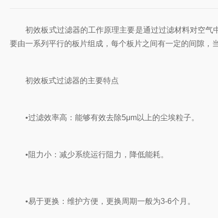
‌初效板式过滤器的工作原理主要是通过过滤材料对空气中
要由一系列平行的板片组成，每个板片之间有一定的间隙，当
初效板式过滤器的主要特点
‌•过滤效率高‌：能够有效去除5μm以上的尘埃粒子‌。
‌•阻力小‌：减少系统运行阻力，降低能耗‌。
‌•易于更换‌：维护方便，更换周期一般为3-6个月‌。