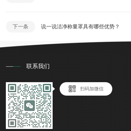
下一条
说一说洁净称量罩具有哪些优势？
联系我们
扫码加微信