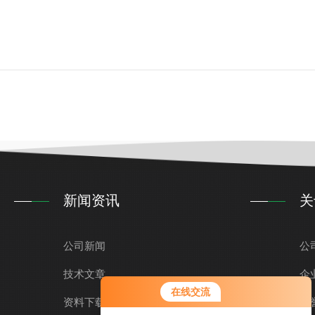
新闻资讯
关
公司新闻
公
技术文章
企
在线交流
资料下载
荣