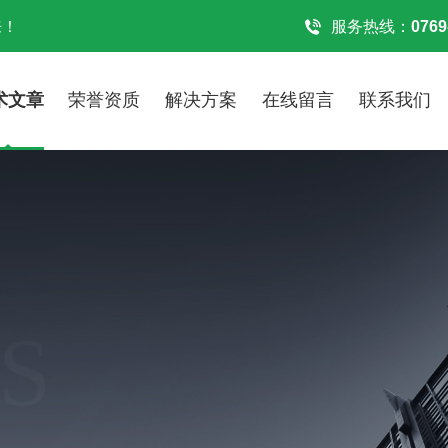
来！
服务热线：
0769
术文章
荣誉资质
解决方案
在线留言
联系我们
S